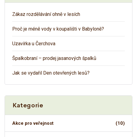
Zákaz rozdělávání ohně v lesích
Proč je méně vody v koupališti v Babyloně?
Uzavírka u Čerchova
Špalkobraní – prodej jasanových špalků
Jak se vydařil Den otevřených lesů?
Kategorie
Akce pro veřejnost
(10)