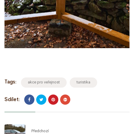
Tags:
akce pro veřejnost
turistika
Sdílet:
Předchozí