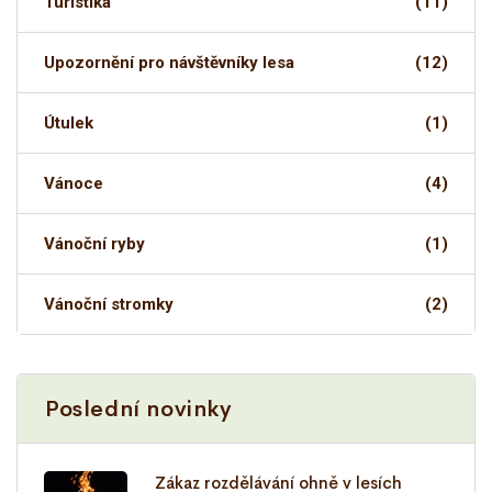
Turistika
(11)
Upozornění pro návštěvníky lesa
(12)
Útulek
(1)
Vánoce
(4)
Vánoční ryby
(1)
Vánoční stromky
(2)
Poslední novinky
Zákaz rozdělávání ohně v lesích