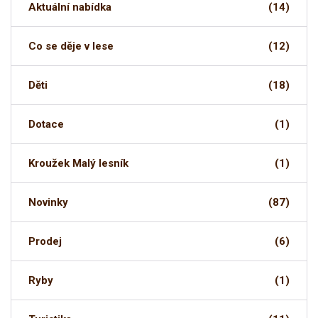
Aktuální nabídka
(14)
Co se děje v lese
(12)
Děti
(18)
Dotace
(1)
Kroužek Malý lesník
(1)
Novinky
(87)
Prodej
(6)
Ryby
(1)