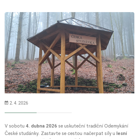
2. 4. 2026
V sobotu
se uskuteční tradiční Odemykání
4. dubna 2026
České studánky. Zastavte se cestou načerpat síly u
lesní