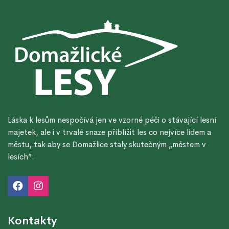
Láska k lesům nespočívá jen ve vzorné péči o stávající lesní
majetek, ale i v trvalé snaze přiblížit les co nejvíce lidem a
městu, tak aby se Domažlice staly skutečným „městem v
lesích”.
Kontakty