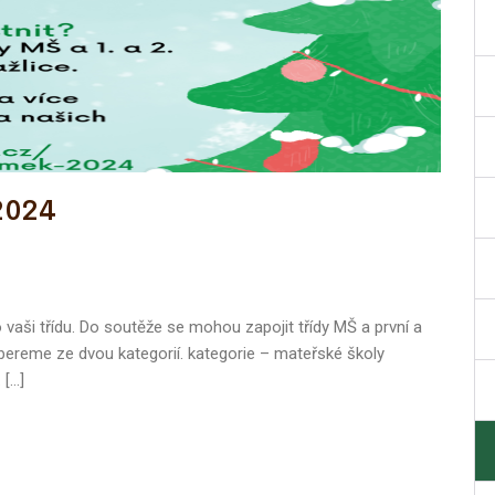
2024
vaši třídu. Do soutěže se mohou zapojit třídy MŠ a první a
 vybereme ze dvou kategorií. kategorie – mateřské školy
[…]