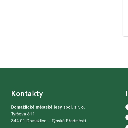
Kontakty
Domažlické městské lesy spol. s r. o.
Tyršova 611
344 01 Domažlice – Týnské Předměstí