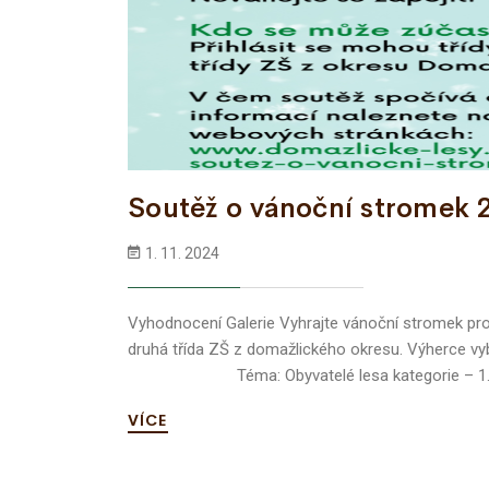
Soutěž o vánoční stromek 
1. 11. 2024
Vyhodnocení Galerie Vyhrajte vánoční stromek pro 
druhá třída ZŠ z domažlického okresu. Výherce
Téma: Obyvatelé lesa kategorie – 1. 
VÍCE