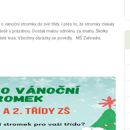
 o vánoční stromky do své třídy. I přes to, že stromky získaly
eodešli s prázdnou. Dostali malou odměnu za snahu. Školky
atelé lesa. Všechny obrázky se povedly. MŠ Zahradní,