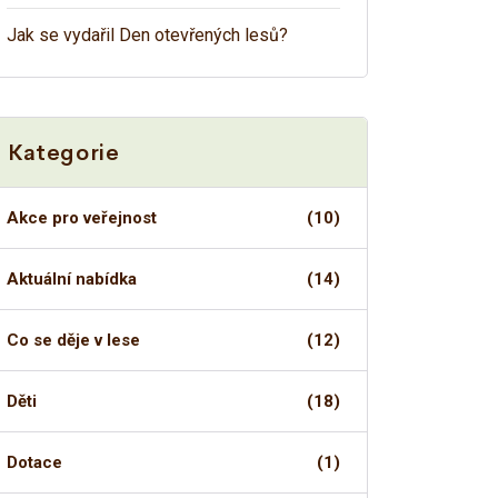
Jak se vydařil Den otevřených lesů?
Kategorie
Akce pro veřejnost
(10)
Aktuální nabídka
(14)
Co se děje v lese
(12)
Děti
(18)
Dotace
(1)