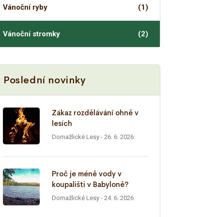
Vánoční ryby
(1)
Vánoční stromky
(2)
Poslední novinky
Zákaz rozdělávání ohně v
lesích
Domažlické Lesy
- 26. 6. 2026
Proč je méně vody v
koupališti v Babyloně?
Domažlické Lesy
- 24. 6. 2026