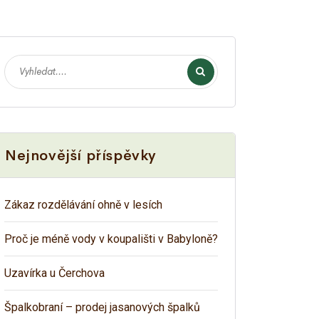
Nejnovější příspěvky
Zákaz rozdělávání ohně v lesích
Proč je méně vody v koupališti v Babyloně?
Uzavírka u Čerchova
Špalkobraní – prodej jasanových špalků