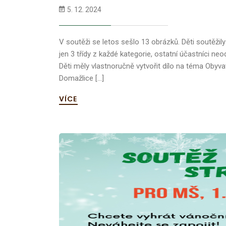
5. 12. 2024
V soutěži se letos sešlo 13 obrázků. Děti soutěžily
jen 3 třídy z každé kategorie, ostatní účastníci n
Děti měly vlastnoručně vytvořit dílo na téma Obyv
Domažlice […]
VÍCE